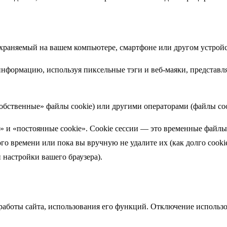
охраняемый на вашем компьютере, смартфоне или другом устройс
нформацию, используя пиксельные тэги и веб-маяки, представ
обственные» файлы cookie) или другими операторами (файлы coo
и» и «постоянные cookie». Cookie сессии — это временные файлы,
го времени или пока вы вручную не удалите их (как долго cookie
настройки вашего браузера).
аботы сайта, использования его функций. Отключение использо