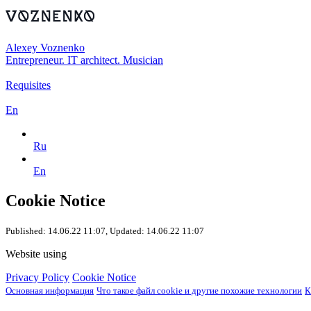
Alexey Voznenko
Entrepreneur. IT architect. Musician
Requisites
En
Ru
En
Cookie Notice
Published: 14.06.22 11:07, Updated: 14.06.22 11:07
Website using
Privacy Policy
Cookie Notice
Основная информация
Что такое файл cookie и другие похожие технологии
К