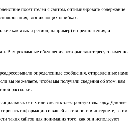
одействие посетителей с сайтом, оптимизировать содержание
 использования, возникающих ошибках.
акие как язык и регион, например) и предпочтения, и
вать Вам рекламные объявления, которые заинтересуют именно
ереадресовывали определенные сообщения, отправленные нами
сли вы не желаете, чтобы мы получали сведения об этом, вам
онной рассылки.
 социальных сетях или сделать электронную закладку. Данные
ксировать информацию о вашей активности в интернете, в том
ти таких сайтов для понимания того, как они используют