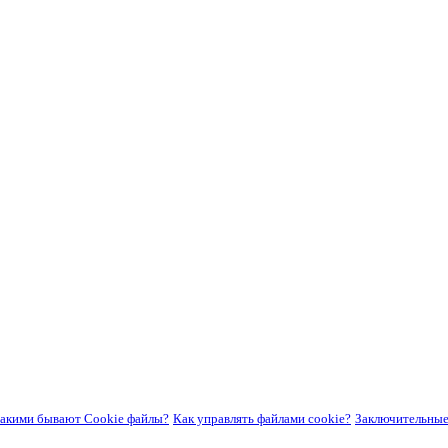
акими бывают Cookie файлы?
Как управлять файлами cookie?
Заключительные