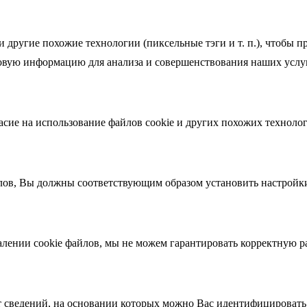
 и другие похожие технологии (пиксельные тэги и т. п.), чтобы
говую информацию для анализа и совершенствования наших услуг
асие на использование файлов cookie и других похожих техноло
ов, Вы должны соответствующим образом установить настройки 
лении cookie файлов, мы не можем гарантировать корректную ра
ат сведений, на основании которых можно Вас идентифицировать