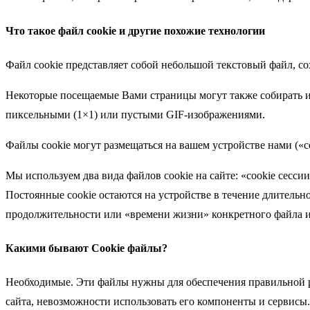
Что такое файл cookie и другие похожие технологии
Файл cookie представляет собой небольшой текстовый файл, с
Некоторые посещаемые Вами страницы могут также собирать и
пиксельными (1×1) или пустыми GIF-изображениями.
Файлы cookie могут размещаться на вашем устройстве нами («с
Мы используем два вида файлов cookie на сайте: «cookie сесси
Постоянные cookie остаются на устройстве в течение длительно
продолжительности или «времени жизни» конкретного файла и 
Какими бывают Cookie файлы?
Необходимые. Эти файлы нужны для обеспечения правильной р
сайта, невозможности использовать его компоненты и сервисы.