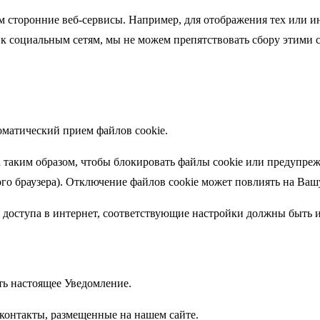
 сторонние веб-сервисы. Например, для отображения тех или ины
па к социальным сетям, мы не можем препятствовать сбору этим
оматический прием файлов cookie.
таким образом, чтобы блокировать файлы cookie или предупрежда
го браузера). Отключение файлов cookie может повлиять на Вашу
ля доступа в интернет, соответствующие настройки должны быть 
ь настоящее Уведомление.
контакты, размещенные на нашем сайте.